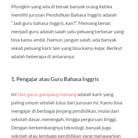
Mungkin yang ada di benak banyak orang ketika
memilih jurusan Pendidikan Bahasa Inggris adalah
“Jadi guru bahasa Inggris, kan?”. Memang benar,
menjadi guru adalah salah satu peluang terbesar yang
bisa kamu ambil. Namun, jangan salah, ada banyak
sekali peluang karir lain yang bisa kamu kejar. Berikut
adalah beberapa di antaranya:
1.
Pengajar atau Guru Bahasa Inggris
Ini
slot gacor gampang menang
adalah karir yang
paling umum setelah lulus dari jurusan ini. Kamu bisa
mengajar di berbagai jenjang pendidikan, mulai dari
sekolah dasar, menengah, hingga perguruan tinggi.
Dengan berkembangnya teknologi, banyak juga
sekolah atau lembaga pendidikan yang menawarkan