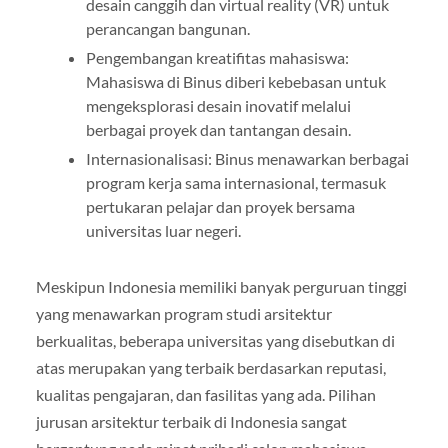
desain canggih dan virtual reality (VR) untuk
perancangan bangunan.
Pengembangan kreatifitas mahasiswa:
Mahasiswa di Binus diberi kebebasan untuk
mengeksplorasi desain inovatif melalui
berbagai proyek dan tantangan desain.
Internasionalisasi: Binus menawarkan berbagai
program kerja sama internasional, termasuk
pertukaran pelajar dan proyek bersama
universitas luar negeri.
Meskipun Indonesia memiliki banyak perguruan tinggi
yang menawarkan program studi arsitektur
berkualitas, beberapa universitas yang disebutkan di
atas merupakan yang terbaik berdasarkan reputasi,
kualitas pengajaran, dan fasilitas yang ada. Pilihan
jurusan arsitektur terbaik di Indonesia sangat