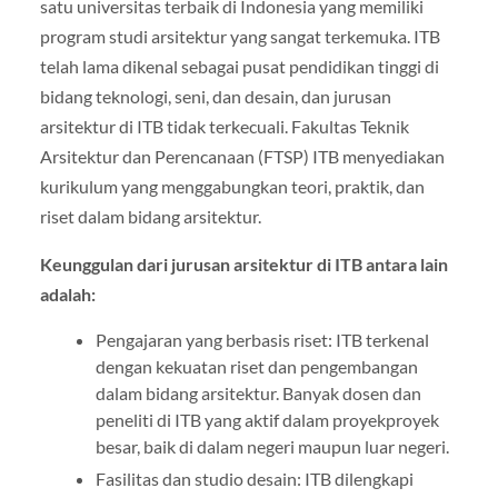
satu universitas terbaik di Indonesia yang memiliki
program studi arsitektur yang sangat terkemuka. ITB
telah lama dikenal sebagai pusat pendidikan tinggi di
bidang teknologi, seni, dan desain, dan jurusan
arsitektur di ITB tidak terkecuali. Fakultas Teknik
Arsitektur dan Perencanaan (FTSP) ITB menyediakan
kurikulum yang menggabungkan teori, praktik, dan
riset dalam bidang arsitektur.
Keunggulan dari jurusan arsitektur di ITB antara lain
adalah:
Pengajaran yang berbasis riset: ITB terkenal
dengan kekuatan riset dan pengembangan
dalam bidang arsitektur. Banyak dosen dan
peneliti di ITB yang aktif dalam proyekproyek
besar, baik di dalam negeri maupun luar negeri.
Fasilitas dan studio desain: ITB dilengkapi