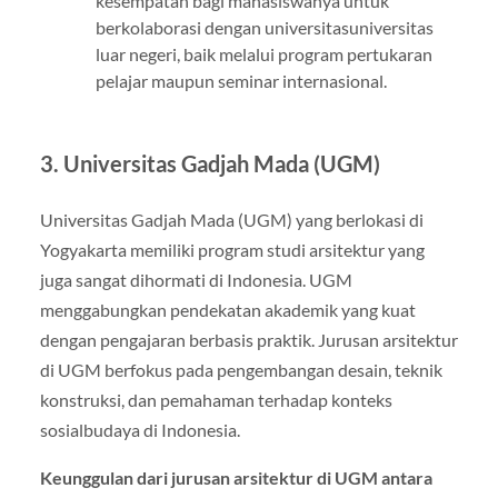
kesempatan bagi mahasiswanya untuk
berkolaborasi dengan universitasuniversitas
luar negeri, baik melalui program pertukaran
pelajar maupun seminar internasional.
3. Universitas Gadjah Mada (UGM)
Universitas Gadjah Mada (UGM) yang berlokasi di
Yogyakarta memiliki program studi arsitektur yang
juga sangat dihormati di Indonesia. UGM
menggabungkan pendekatan akademik yang kuat
dengan pengajaran berbasis praktik. Jurusan arsitektur
di UGM berfokus pada pengembangan desain, teknik
konstruksi, dan pemahaman terhadap konteks
sosialbudaya di Indonesia.
Keunggulan dari jurusan arsitektur di UGM antara