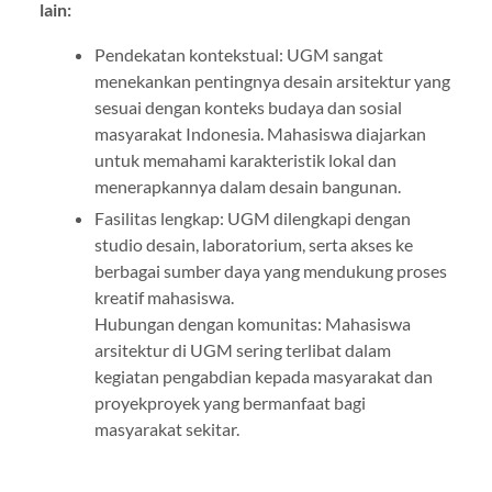
lain:
Pendekatan kontekstual: UGM sangat
menekankan pentingnya desain arsitektur yang
sesuai dengan konteks budaya dan sosial
masyarakat Indonesia. Mahasiswa diajarkan
untuk memahami karakteristik lokal dan
menerapkannya dalam desain bangunan.
Fasilitas lengkap: UGM dilengkapi dengan
studio desain, laboratorium, serta akses ke
berbagai sumber daya yang mendukung proses
kreatif mahasiswa.
Hubungan dengan komunitas: Mahasiswa
arsitektur di UGM sering terlibat dalam
kegiatan pengabdian kepada masyarakat dan
proyekproyek yang bermanfaat bagi
masyarakat sekitar.