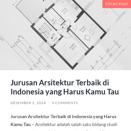
STICKY POST
Jurusan Arsitektur Terbaik di
Indonesia yang Harus Kamu Tau
DESEMBER 2, 2024
/
0 COMMENTS
Jurusan Arsitektur Terbaik di Indonesia yang Harus
Kamu Tau –
Arsitektur adalah salah satu bidang studi