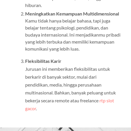
hiburan.
Meningkatkan Kemampuan Multidimensional
Kamu tidak hanya belajar bahasa, tapi juga
belajar tentang psikologi, pendidikan, dan
budaya internasional. Ini menjadikanmu pribadi
yang lebih terbuka dan memiliki kemampuan
komunikasi yang lebih luas.
Fleksibilitas Karir
Jurusan ini memberikan fleksibilitas untuk
berkarir di banyak sektor, mulai dari
pendidikan, media, hingga perusahaan
multinasional. Bahkan, banyak peluang untuk
bekerja secara remote atau freelance
rtp slot
gacor
.