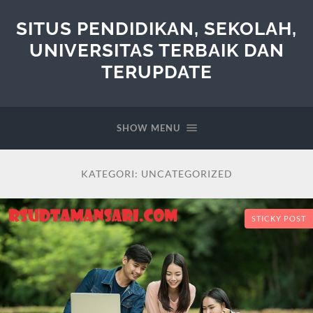
SITUS PENDIDIKAN, SEKOLAH,
UNIVERSITAS TERBAIK DAN
TERUPDATE
SHOW MENU
KATEGORI:
UNCATEGORIZED
STICKY POST