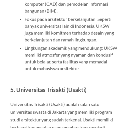
komputer (CAD) dan pemodelan informasi
bangunan (BIM).
Fokus pada arsitektur berkelanjutan: Seperti
banyak universitas lain di Indonesia, UKSW
juga memiliki komitmen terhadap desain yang
berkelanjutan dan ramah lingkungan.
Lingkungan akademik yang mendukung: UKSW
memiliki atmosfer yang nyaman dan kondusif
untuk belajar, serta fasilitas yang memadai
untuk mahasiswa arsitektur.
5. Universitas Trisakti (Usakti)
Universitas Trisakti (Usakti) adalah salah satu
universitas swasta di Jakarta yang memiliki program
studi arsitektur yang sudah terkenal. Usakti memiliki
berbagai keunggulan yang membuatnya menjadi