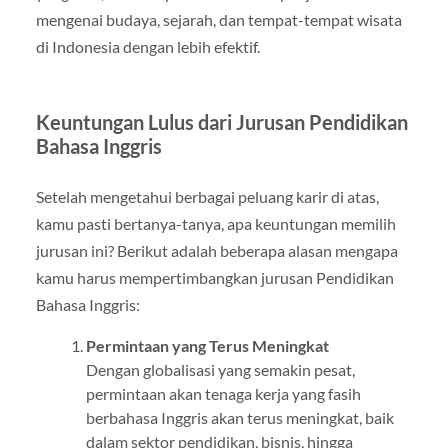
mengenai budaya, sejarah, dan tempat-tempat wisata
di Indonesia dengan lebih efektif.
Keuntungan Lulus dari Jurusan Pendidikan
Bahasa Inggris
Setelah mengetahui berbagai peluang karir di atas,
kamu pasti bertanya-tanya, apa keuntungan memilih
jurusan ini? Berikut adalah beberapa alasan mengapa
kamu harus mempertimbangkan jurusan Pendidikan
Bahasa Inggris:
Permintaan yang Terus Meningkat
Dengan globalisasi yang semakin pesat,
permintaan akan tenaga kerja yang fasih
berbahasa Inggris akan terus meningkat, baik
dalam sektor pendidikan, bisnis, hingga