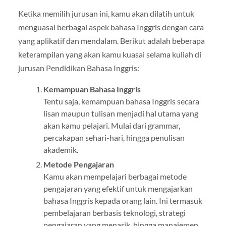
Ketika memilih jurusan ini, kamu akan dilatih untuk
menguasai berbagai aspek bahasa Inggris dengan cara
yang aplikatif dan mendalam. Berikut adalah beberapa
keterampilan yang akan kamu kuasai selama kuliah di
jurusan Pendidikan Bahasa Inggris:
Kemampuan Bahasa Inggris
Tentu saja, kemampuan bahasa Inggris secara
lisan maupun tulisan menjadi hal utama yang
akan kamu pelajari. Mulai dari grammar,
percakapan sehari-hari, hingga penulisan
akademik.
Metode Pengajaran
Kamu akan mempelajari berbagai metode
pengajaran yang efektif untuk mengajarkan
bahasa Inggris kepada orang lain. Ini termasuk
pembelajaran berbasis teknologi, strategi
pengajaran yang menarik, hingga manajemen