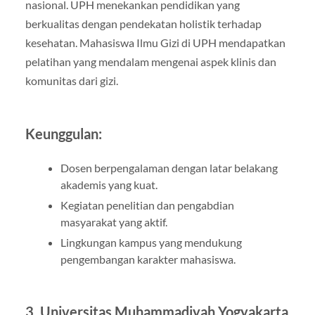
nasional. UPH menekankan pendidikan yang
berkualitas dengan pendekatan holistik terhadap
kesehatan. Mahasiswa Ilmu Gizi di UPH mendapatkan
pelatihan yang mendalam mengenai aspek klinis dan
komunitas dari gizi.
Keunggulan:
Dosen berpengalaman dengan latar belakang
akademis yang kuat.
Kegiatan penelitian dan pengabdian
masyarakat yang aktif.
Lingkungan kampus yang mendukung
pengembangan karakter mahasiswa.
3. Universitas Muhammadiyah Yogyakarta