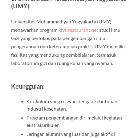
(UMY)
Universitas Muhammadiyah Yogyakarta (UMY)
menawarkan program
kiyi-restaurant.net
studi Ilmu
Gizi yang berfokus pada pengembangan ilmu
pengetahuan dan keterampilan praktis. UMY memiliki
fasilitas yang mendukung pembelajaran, termasuk
laboratorium gizi dan ruang kuliah yang nyaman.
Keunggulan:
Kurikulum yang relevan dengan kebutuhan
industri kesehatan.
Program pengembangan diri melalui kegiatan
ekstrakurikuler.
Jaringan alumni yang luas dan juga aktif di