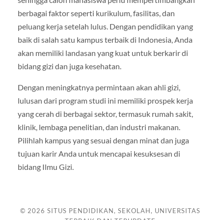
berbagai faktor seperti kurikulum, fasilitas, dan
peluang kerja setelah lulus. Dengan pendidikan yang
baik di salah satu kampus terbaik di Indonesia, Anda
akan memiliki landasan yang kuat untuk berkarir di
bidang gizi dan juga kesehatan.
Dengan meningkatnya permintaan akan ahli gizi,
lulusan dari program studi ini memiliki prospek kerja
yang cerah di berbagai sektor, termasuk rumah sakit,
klinik, lembaga penelitian, dan industri makanan.
Pilihlah kampus yang sesuai dengan minat dan juga
tujuan karir Anda untuk mencapai kesuksesan di
bidang Ilmu Gizi.
© 2026
SITUS PENDIDIKAN, SEKOLAH, UNIVERSITAS