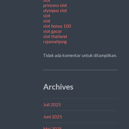
princess slot
olympus slot
slot
slot
slot bonus 100
slot gacor
slot thailand
rajamahjong
Tidak ada komentar untuk ditampilkan.
Archives
Juli 2025
Juni 2025
Mei 2025