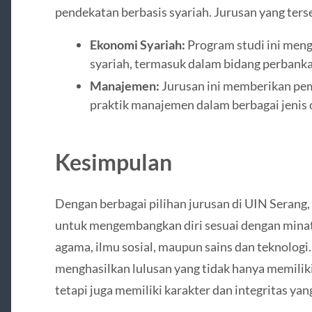
pendekatan berbasis syariah. Jurusan yang ters
Ekonomi Syariah:
Program studi ini meng
syariah, termasuk dalam bidang perbanka
Manajemen:
Jurusan ini memberikan pe
praktik manajemen dalam berbagai jenis 
Kesimpulan
Dengan berbagai pilihan jurusan di UIN Seran
untuk mengembangkan diri sesuai dengan minat 
agama, ilmu sosial, maupun sains dan teknologi
menghasilkan lulusan yang tidak hanya memili
tetapi juga memiliki karakter dan integritas yang