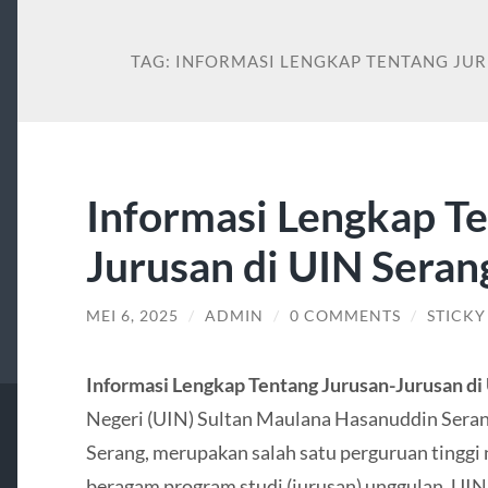
TAG:
INFORMASI LENGKAP TENTANG JUR
Informasi Lengkap Te
Jurusan di UIN Seran
MEI 6, 2025
/
ADMIN
/
0 COMMENTS
/
STICKY
Informasi Lengkap Tentang Jurusan-Jurusan di
Negeri (UIN) Sultan Maulana Hasanuddin Serang
Serang, merupakan salah satu perguruan tinggi
beragam program studi (jurusan) unggulan. U