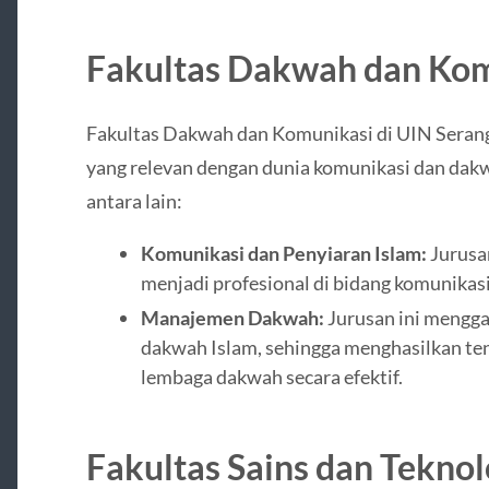
Fakultas Dakwah dan Ko
Fakultas Dakwah dan Komunikasi di UIN Serang
yang relevan dengan dunia komunikasi dan dakw
antara lain:
Komunikasi dan Penyiaran Islam:
Jurusa
menjadi profesional di bidang komunikasi
Manajemen Dakwah:
Jurusan ini mengg
dakwah Islam, sehingga menghasilkan te
lembaga dakwah secara efektif.
Fakultas Sains dan Teknol