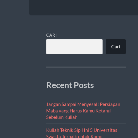
CARI
Cari
Recent Posts
Jangan Sampai Menyesal! Persiapan
Maba yang Harus Kamu Ketahui
Sebelum Kuliah
Kuliah Teknik Sipil Ini 5 Universitas
Swasta Terbaik untuk Kamu