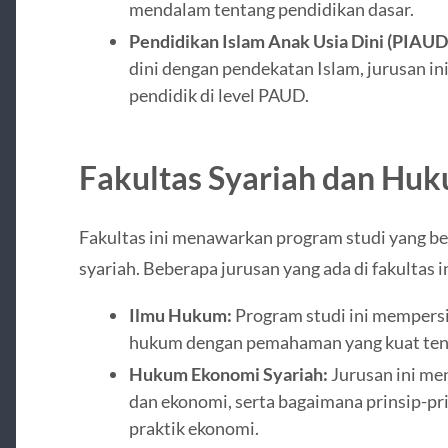
mendalam tentang pendidikan dasar.
Pendidikan Islam Anak Usia Dini (PIAUD
dini dengan pendekatan Islam, jurusan i
pendidik di level PAUD.
Fakultas Syariah dan Hu
Fakultas ini menawarkan program studi yang b
syariah. Beberapa jurusan yang ada di fakultas i
Ilmu Hukum:
Program studi ini mempers
hukum dengan pemahaman yang kuat ten
Hukum Ekonomi Syariah:
Jurusan ini me
dan ekonomi, serta bagaimana prinsip-pr
praktik ekonomi.