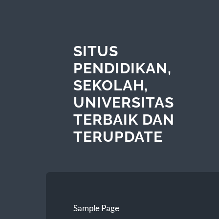
SITUS
PENDIDIKAN,
SEKOLAH,
UNIVERSITAS
TERBAIK DAN
TERUPDATE
Sample Page