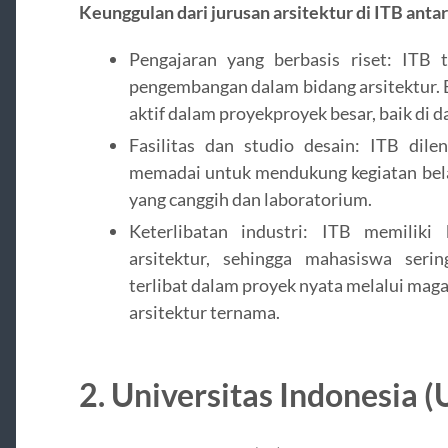
Keunggulan dari jurusan arsitektur di ITB antar
Pengajaran yang berbasis riset: ITB 
pengembangan dalam bidang arsitektur. B
aktif dalam proyekproyek besar, baik di 
Fasilitas dan studio desain: ITB dile
memadai untuk mendukung kegiatan bela
yang canggih dan laboratorium.
Keterlibatan industri: ITB memiliki
arsitektur, sehingga mahasiswa ser
terlibat dalam proyek nyata melalui mag
arsitektur ternama.
2. Universitas Indonesia (