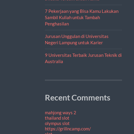
7 Pekerjaan yang Bisa Kamu Lakukan
Sambil Kuliah untuk Tambah
Penghasilan
Jurusan Unggulan di Universitas
Negeri Lampung untuk Karier
9 Universitas Terbaik Jurusan Teknik di
Australia
Recent Comments
mahjong ways 2
thailand slot
olympus slot
https://grillncamp.com/
slot