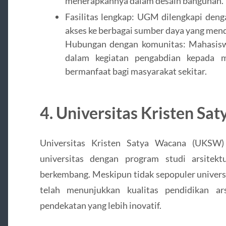
menerapkannya dalam desain bangunan.
Fasilitas lengkap: UGM dilengkapi denga
akses ke berbagai sumber daya yang men
Hubungan dengan komunitas: Mahasiswa
dalam kegiatan pengabdian kepada m
bermanfaat bagi masyarakat sekitar.
4. Universitas Kristen S
Universitas Kristen Satya Wacana (UKSW) 
universitas dengan program studi arsitek
berkembang. Meskipun tidak sepopuler univers
telah menunjukkan kualitas pendidikan ar
pendekatan yang lebih inovatif.