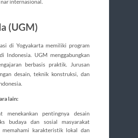
ar internasional.
da (UGM)
asi di Yogyakarta memiliki program
ti di Indonesia. UGM menggabungkan
gajaran berbasis praktik. Jurusan
gan desain, teknik konstruksi, dan
ndonesia.
ra lain:
at menekankan pentingnya desain
eks budaya dan sosial masyarakat
 memahami karakteristik lokal dan