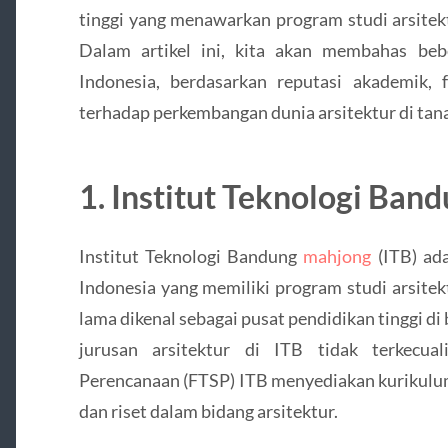
tinggi yang menawarkan program studi arsitekt
Dalam artikel ini, kita akan membahas bebe
Indonesia, berdasarkan reputasi akademik, fa
terhadap perkembangan dunia arsitektur di tana
1. Institut Teknologi Band
Institut Teknologi Bandung
mahjong
(ITB) ada
Indonesia yang memiliki program studi arsitek
lama dikenal sebagai pusat pendidikan tinggi di 
jurusan arsitektur di ITB tidak terkecual
Perencanaan (FTSP) ITB menyediakan kurikulum
dan riset dalam bidang arsitektur.