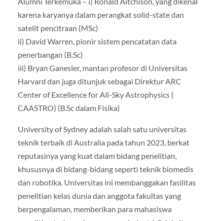
Alumni Terkemuka – i) Ronald Aitchison, yang dikenal
karena karyanya dalam perangkat solid-state dan
satelit pencitraan (MSc)
ii) David Warren, pionir sistem pencatatan data
penerbangan (B.Sc)
iii) Bryan Ganesler, mantan profesor di Universitas
Harvard dan juga ditunjuk sebagai Direktur ARC
Center of Excellence for All-Sky Astrophysics (
CAASTRO) (B.Sc dalam Fisika)
University of Sydney adalah salah satu universitas
teknik terbaik di Australia pada tahun 2023, berkat
reputasinya yang kuat dalam bidang penelitian,
khususnya di bidang-bidang seperti teknik biomedis
dan robotika. Universitas ini membanggakan fasilitas
penelitian kelas dunia dan anggota fakultas yang
berpengalaman, memberikan para mahasiswa