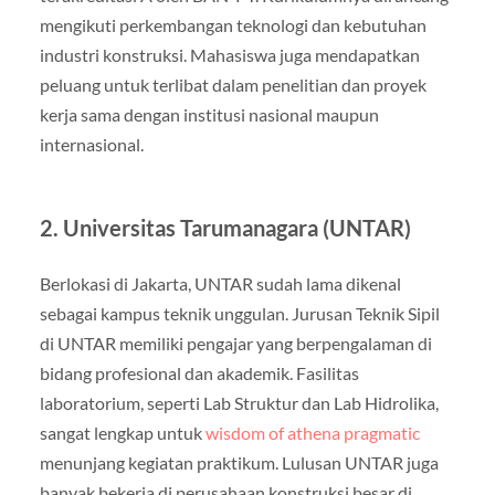
mengikuti perkembangan teknologi dan kebutuhan
industri konstruksi. Mahasiswa juga mendapatkan
peluang untuk terlibat dalam penelitian dan proyek
kerja sama dengan institusi nasional maupun
internasional.
2. Universitas Tarumanagara (UNTAR)
Berlokasi di Jakarta, UNTAR sudah lama dikenal
sebagai kampus teknik unggulan. Jurusan Teknik Sipil
di UNTAR memiliki pengajar yang berpengalaman di
bidang profesional dan akademik. Fasilitas
laboratorium, seperti Lab Struktur dan Lab Hidrolika,
sangat lengkap untuk
wisdom of athena pragmatic
menunjang kegiatan praktikum. Lulusan UNTAR juga
banyak bekerja di perusahaan konstruksi besar di