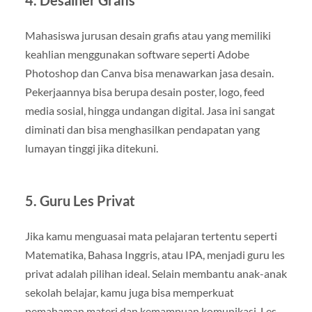
4. Desainer Grafis
Mahasiswa jurusan desain grafis atau yang memiliki
keahlian menggunakan software seperti Adobe
Photoshop dan Canva bisa menawarkan jasa desain.
Pekerjaannya bisa berupa desain poster, logo, feed
media sosial, hingga undangan digital. Jasa ini sangat
diminati dan bisa menghasilkan pendapatan yang
lumayan tinggi jika ditekuni.
5. Guru Les Privat
Jika kamu menguasai mata pelajaran tertentu seperti
Matematika, Bahasa Inggris, atau IPA, menjadi guru les
privat adalah pilihan ideal. Selain membantu anak-anak
sekolah belajar, kamu juga bisa memperkuat
pemahaman materi dan kemampuan komunikasi. Les