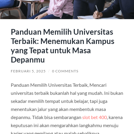
Panduan Memilih Universitas
Terbaik: Menemukan Kampus
yang Tepat untuk Masa
Depanmu
FEBRUARI 5, 2025
/
0 COMMENTS
Panduan Memilih Universitas Terbaik, Mencari
universitas terbaik bukanlah hal yang mudah. Ini bukan
sekadar memilih tempat untuk belajar, tapi juga
menentukan jalur yang akan membentuk masa
depanmu. Tidak bisa sembarangan
slot bet 400
, karena
keputusan ini akan mengarahkan langkahmu menuju
karier yang gemilang atau malah sebaliknya,