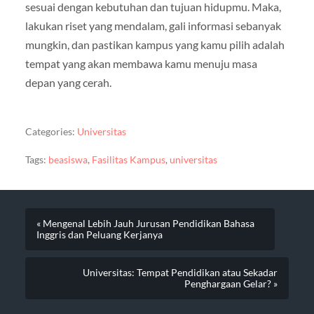
sesuai dengan kebutuhan dan tujuan hidupmu. Maka,
lakukan riset yang mendalam, gali informasi sebanyak
mungkin, dan pastikan kampus yang kamu pilih adalah
tempat yang akan membawa kamu menuju masa
depan yang cerah.
Categories:
Universitas
Tags:
beasiswa
,
Fasilitas Kampus
,
universitas
« Mengenal Lebih Jauh Jurusan Pendidikan Bahasa
Inggris dan Peluang Kerjanya
Universitas: Tempat Pendidikan atau Sekadar
Penghargaan Gelar? »